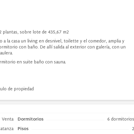
2 plantas, sobre lote de 435,67 m2
a la casa un living en desnivel, toilette y el comedor, amplia y
itorio con baño. De allí salida al exterior con galería, con un
baulera.
rmitorio en suite baño con sauna.
tulo de propiedad
Venta
Dormitorios
6 dormitorio
atanza
Pisos