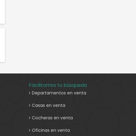
4
1
7
Facilitamos tu búsqueda
Departamentos en venta
Casas en venta
Cocheras en venta
Oficinas en venta