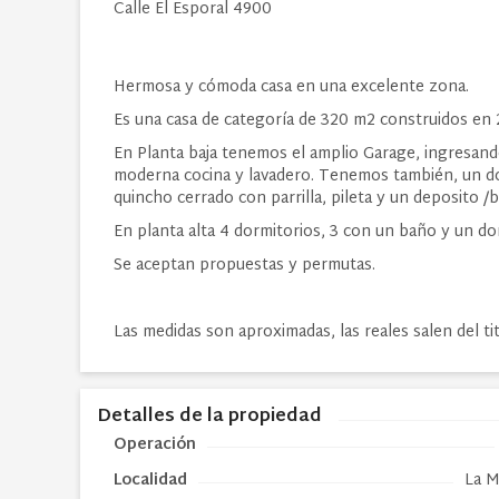
Calle El Esporal 4900
Hermosa y cómoda casa en una excelente zona.
Es una casa de categoría de 320 m2 construidos en 
En Planta baja tenemos el amplio Garage, ingresando 
moderna cocina y lavadero. Tenemos también, un dorm
quincho cerrado con parrilla, pileta y un deposito /
En planta alta 4 dormitorios, 3 con un baño y un do
Se aceptan propuestas y permutas.
Las medidas son aproximadas, las reales salen del ti
Detalles de la propiedad
Operación
Localidad
La M