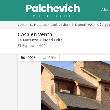
Alqu
Venta
La Matanza
Ciudad Evita
El Esporal 4900
Código
Casa
en
venta
La Matanza
Ciudad Evita
El Esporal 4900
Fotos
Mapa