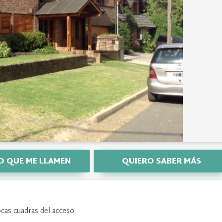
O QUE ME LLAMEN
QUIERO SABER MÁS
ocas cuadras del acceso