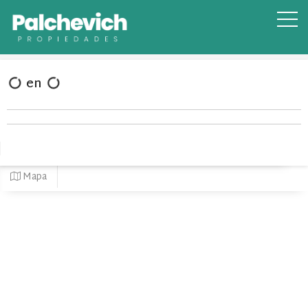
en
Mapa