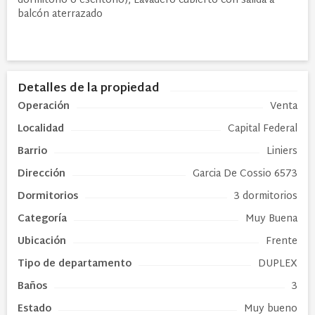
dormitorio o escritorio), Lavadero cubierto con salida a
balcón aterrazado
Detalles de la propiedad
Operación
Venta
Localidad
Capital Federal
Barrio
Liniers
Dirección
Garcia De Cossio 6573
Dormitorios
3 dormitorios
Categoría
Muy Buena
Ubicación
Frente
Tipo de
departamento
DUPLEX
Baños
3
Estado
Muy bueno