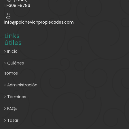
11-3081-8786
info@palchevichpropiedades.com
Links
útiles
Inicio
Quiénes
somos
Administración
Términos
FAQs
Tasar