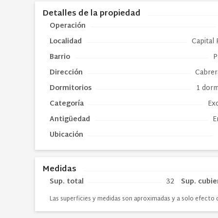
Detalles de la propiedad
Operación
Localidad
Capital 
Barrio
P
Dirección
Cabrer
Dormitorios
1 dorm
Categoría
Ex
Antigüedad
E
Ubicación
Medidas
Sup. total
32
Sup. cubie
Las superficies y medidas son aproximadas y a solo efecto 