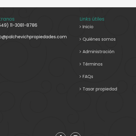
tranos
Links útiles
549) 11-3081-8786
Inicio
fo@palchevichpropiedades.com
Quiénes somos
Administración
Términos
FAQs
Tasar propiedad