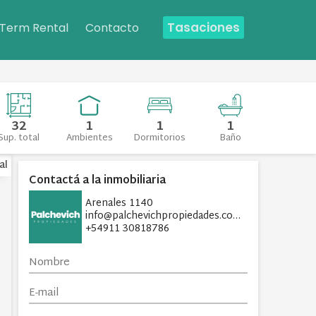
Tasaciones
 Term Rental
Contacto
32
1
1
1
Sup. total
Ambientes
Dormitorios
Baño
al
Contactá a la inmobiliaria
Arenales 1140
info@palchevichpropiedades.com
+54911 30818786