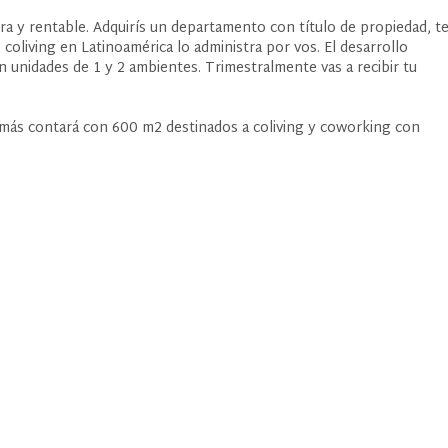
a y rentable. Adquirís un departamento con título de propiedad, t
 coliving en Latinoamérica lo administra por vos. El desarrollo
n unidades de 1 y 2 ambientes. Trimestralmente vas a recibir tu
más contará con 600 m2 destinados a coliving y coworking con