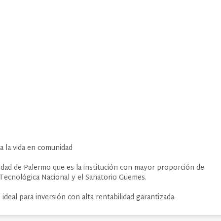
 a la vida en comunidad
sidad de Palermo que es la institución con mayor proporción de
d Tecnológica Nacional y el Sanatorio Güemes.
ideal para inversión con alta rentabilidad garantizada.