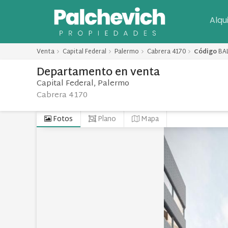
Alqu
Venta
Capital Federal
Palermo
Cabrera 4170
Código
BA
Departamento
en
venta
Capital Federal
Palermo
Cabrera 4170
Fotos
Plano
Mapa