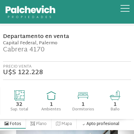
Departamento
en
venta
Capital Federal
Palermo
Cabrera 4170
PRECIO VENTA
U$S 122.228
32
1
1
1
Sup. total
Ambientes
Dormitorios
Baño
Fotos
Plano
Mapa
Apto profesional