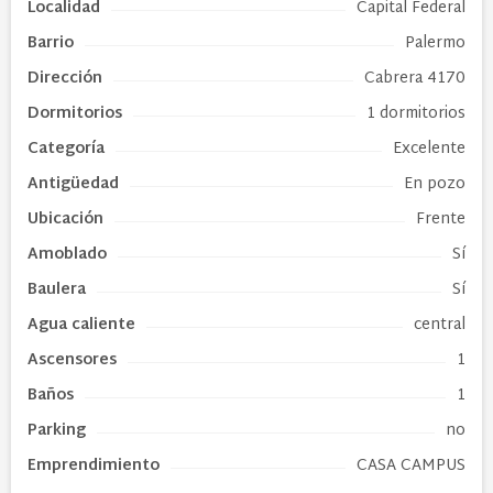
Localidad
Capital Federal
Barrio
Palermo
Dirección
Cabrera 4170
Dormitorios
1 dormitorios
Categoría
Excelente
Antigüedad
En pozo
Ubicación
Frente
Amoblado
Sí
Baulera
Sí
Agua caliente
central
Ascensores
1
Baños
1
Parking
no
Emprendimiento
CASA CAMPUS