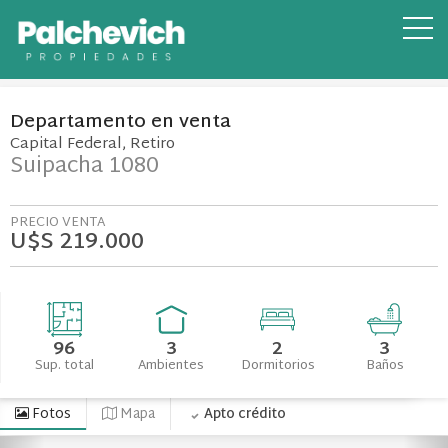
Departamento
en
venta
Capital Federal
Retiro
Suipacha 1080
PRECIO VENTA
U$S 219.000
96
3
2
3
Sup. total
Ambientes
Dormitorios
Baños
Fotos
Mapa
Apto crédito