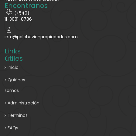
Encontranos
(+549)
11-3081-8786
info@palchevichpropiedades.com
Links
útiles
Inicio
Quiénes
somos
Administración
Términos
FAQs