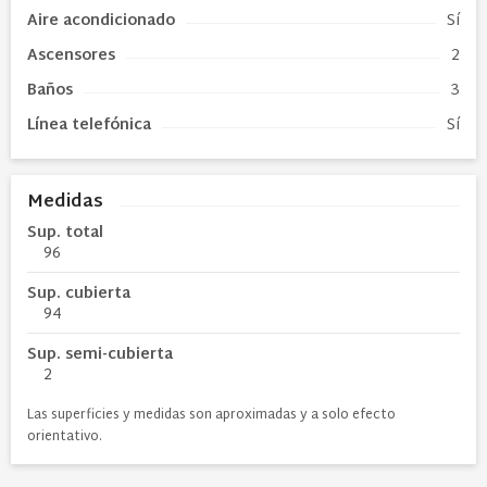
Aire acondicionado
Sí
Ascensores
2
Baños
3
Línea telefónica
Sí
Medidas
Sup. total
96
Sup. cubierta
94
Sup. semi-cubierta
2
Las superficies y medidas son aproximadas y a solo efecto
orientativo.