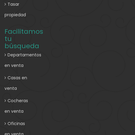
Tasar
propiedad
Facilitamos
tu
búsqueda
Departamentos
en venta
Casas en
venta
Cocheras
en venta
Oficinas
en venta