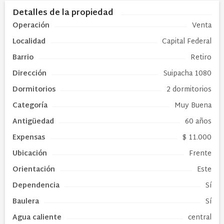
Detalles de la propiedad
Operación
Venta
Localidad
Capital Federal
Barrio
Retiro
Dirección
Suipacha 1080
Dormitorios
2 dormitorios
Categoría
Muy Buena
Antigüedad
60 años
Expensas
$ 11.000
Ubicación
Frente
Orientación
Este
Dependencia
Sí
Baulera
Sí
Agua caliente
central